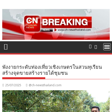
Skip
to
content
พังงายกระดับท่องเที่ยวเชิงเกษตรในสวนทุเรียน
สร้างจุดขายสร้างรายได้ชุมชน
25/07/2025
@ch-newsthailand.com