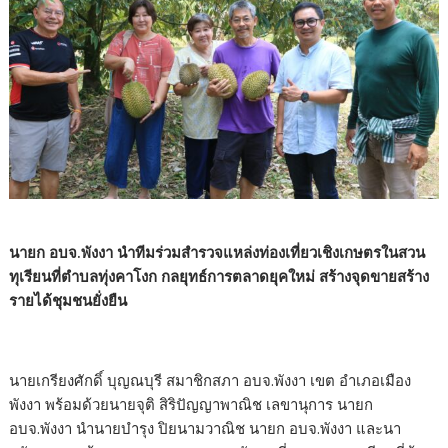
นายก อบจ.พังงา นำทีมร่วมสำรวจแหล่งท่องเที่ยวเชิงเกษตรในสวน
ทุเรียนที่ตำบลทุ่งคาโงก กลยุทธ์การตลาดยุคใหม่ สร้างจุดขายสร้าง
รายได้ชุมชนยั่งยืน
นายเกรียงศักดิ์ บุญณบุรี สมาชิกสภา อบจ.พังงา เขต อำเภอเมือง
พังงา พร้อมด้วยนายจุติ สิริปัญญาพาณิช เลขานุการ นายก
อบจ.พังงา นำนายบำรุง ปิยนามวาณิช นายก อบจ.พังงา และนา