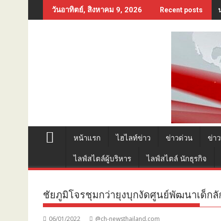
Skip
วันอาทิตย์, สิงหาคม 9, 2026
Recent posts
to
content
หน้าแรก
ไฮไลท์ข่าว
ข่าวด่วน
ข่าว
ไลฟ์สไตล์ผู้บริหาร
ไลฟ์สไตล์ นักธุรกิจ
ชัยภูมิโจรชุมกว่ายุงบุกงัดศูนย์พัฒนาเด็กล
06/01/2022
@ch-newsthailand.com