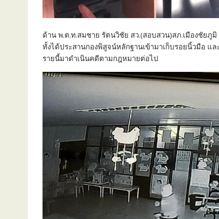
ด้าน พ.ต.ท.สมชาย รัตนวิชัย สว.(สอบสวน)สภ.เมืองชัยภูมิ 
ทั้งได้ประสานกองพิสูจน์หลักฐานเข้ามาเก็บรอยนิ้วมื
รายนี้มาดำเนินคดีตามกฎหมายต่อไป