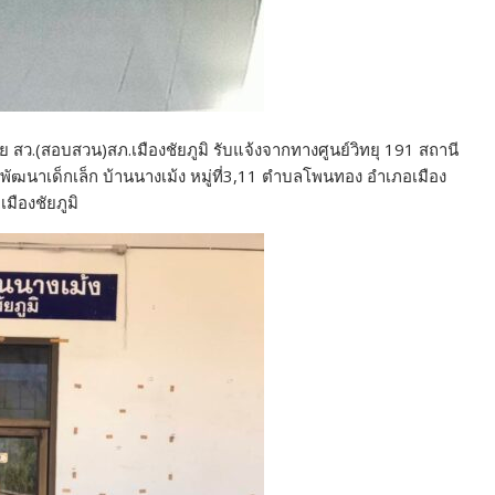
ัย สว.(สอบสวน)สภ.เมืองชัยภูมิ รับแจ้งจากทางศูนย์วิทยุ 191 สถานี
พัฒนาเด็กเล็ก บ้านนางเม้ง หมู่ที่3,11 ตำบลโพนทอง อำเภอเมือง
เมืองชัยภูมิ