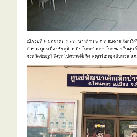
เมื่อวันที่ 6 มกราคม 2565 ทางด้าน พ.ต.ท.สมชาย รัตนวิช
ตำรวจภูธรเมืองชัยภูมิ ว่ามีขโมยเข้ามาขโมยของ ในศูนย์
จังหวัดชัยภูมิ จึงรุดไปตรวจที่เกิดเหตุพร้อมชุดสืบสวน สภ.