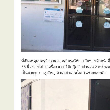
ที่เกิดเหตุพบครูจำนวน 4 คนยืนรอให้การกับทางเจ้าหน้าที่
55 นิ้ว หายไป 1 เครื่อง และ โน๊ตบุ๊ค อีกจำนวน 2 เครื
เป็นชายรูปร่างสูงใหญ่ ท้วม เข้ามาขโมยในช่วงกลางดึก