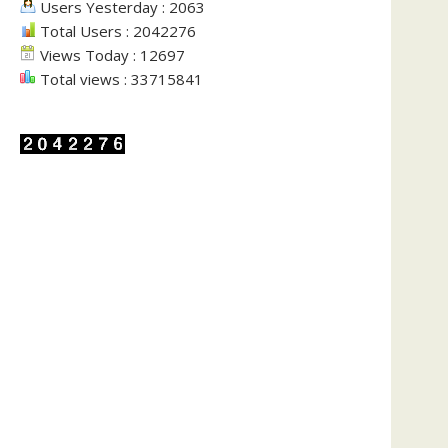
Users Yesterday : 2063
Total Users : 2042276
Views Today : 12697
Total views : 33715841