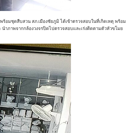
พร้อมชุดสืบสวน สภ.เมืองชัยภูมิ ได้เข้าตรวจสอบในที่เกิดเหตุ พร้อม
อ และ นำภาพจากกล้องวงจรปิดไปตรวจสอบและเร่งติดตามตัวหัวขโมย