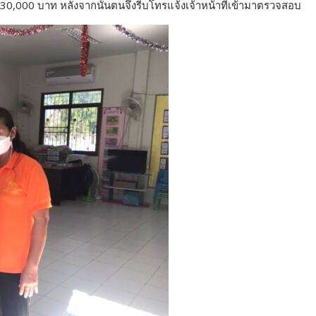
าณ 30,000 บาท หลังจากนั้นตนจึงรีบโทรแจ้งเจ้าหน้าที่เข้ามาตรวจสอบ