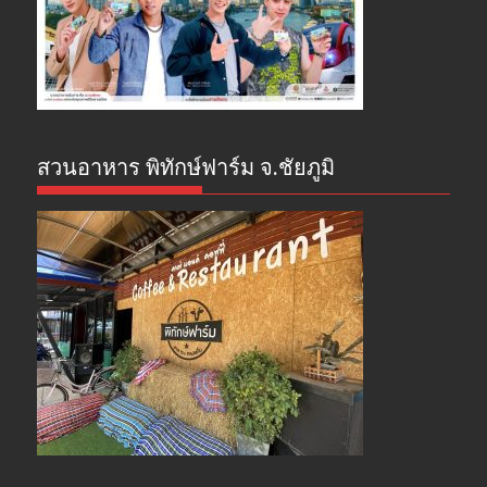
สวนอาหาร พิทักษ์ฟาร์ม จ.ชัยภูมิ