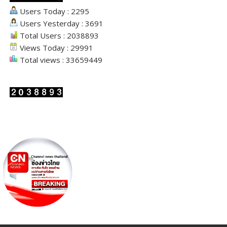
Users Today : 2295
Users Yesterday : 3691
Total Users : 2038893
Views Today : 29991
Total views : 33659449