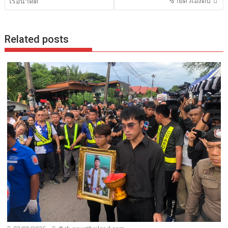
ซ้ายตัวเองดับ
ไร้อนาคต
Related posts