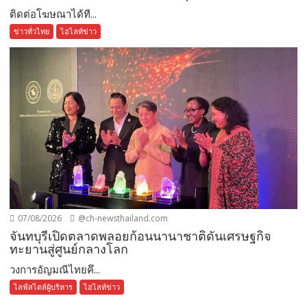
ติดต่อโฆษณาได้ที...
ข่าวทั่วไทย
ไฮไลท์ข่าว
07/08/2026
@ch-newsthailand.com
จันทบุรีเปิดตลาดพลอยก้อนนานาชาติดันเศรษฐกิจ
ทะยานสู่ศูนย์กลางโลก
วงการอัญมณีไทยคึ...
ไลฟ์สไตล์ผู้บริหาร
ไฮไลท์ข่าว