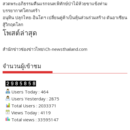
สวดพระอภิธรรมคืนแรกจนท.พิทักษ์ป่าไม้ห้วยขาแข้งท่าม
บรรยากาศโศกเศร้า
อนุทิน ปลุกไทย-อินโดฯ เปลี่ยนคู่ค้าเป็นหุ้นส่วนร่วมสร้าง ดันอาเซียน
สู้วิกฤตโลก
โพสต์ล่าสุด
สำนักข่าวช่องข่าวไทย\Ch-newsthailand.com
จำนวนผู้เข้าชม
Users Today : 464
Users Yesterday : 2875
Total Users : 2033371
Views Today : 4119
Total views : 33595147