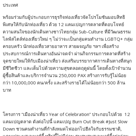
ประเทศ
พร้อมร่วมกับผู้ประกอบการธุรกิจท่องเที่ยวจัดโปรโมชันมอบสิทธิ
พิเศษให้กับนักท่องเที่ยว ด้วย 12 แคมเปญการตลาดที่ตอบโจทย์
ความสนใจของนักเดินทางชาวไทยกลุ่ม Sub-Culture ที่มีวัฒนธรรม
ไลฟ์สไตล์ท่องเที่ยวใหม่ ๆ ไม่ว่าจะเป็นกลุ่มคนทำงาน LGBTQ+ กลุ่ม
ครอบครัว นักท่องเที่ยวสายอาหาร สายผจญภัย ฯลฯ เพื่อสร้าง
ประสบการณ์การเดินทางอันน่าจดจำ ผ่านกิจกรรมการตลาดที่สร้าง
จุดขายใหม่ให้กับเมืองน่าเที่ยว ส่งเสริมบรรยากาศการเดินทางที่สนุก
มีชีวิตชีวา และเต็มไปด้วยความสุขตลอดฤดูฝนนี้ โดยตั้งเป้าจำนวน
ผู้ซื้อสินค้าและบริการจำนวน 250,000 PAX สร้างการรับรู้ไม่น้อย
กว่า 10,000,000 คน/ครั้ง และสร้างรายได้ไม่น้อยกว่า 500 ล้าน
บาท
โครงการ “เมืองน่าเที่ยว Year of Celebration” ประกอบไปด้วย 12
แคมเปญตลาด ดังต่อไปนี้ แคมเปญ Burn Out Break #Just Slow
Down ชวนคนทำงานที่กำลังหมดไฟออกไปฮีลใจกับธรรมชาติ,