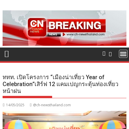
Skip
to
content
ททท. เปิดโครงการ “เมืองน่าเที่ยว Year of
Celebration”เสิร์ฟ 12 แคมเปญกระตุ้นท่องเที่ยว
หน้าฝน
14/05/2025
@ch-newsthailand.com