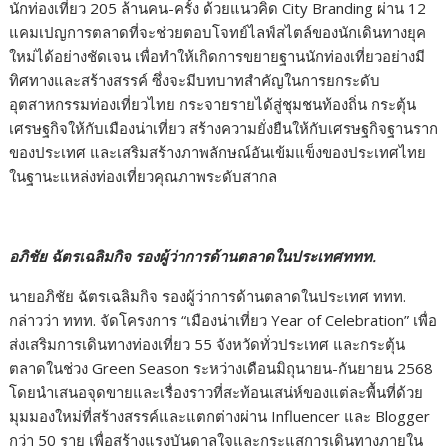
นักท่องเที่ยว 205 ล้านคน-ครั้ง ด้วยแนวคิด City Branding ผ่าน 12
แคมเปญการตลาดที่จะช่วยตอบโจทย์ไลฟ์สไตล์ของนักเดินทางยุค
ใหม่ได้อย่างชัดเจน เพื่อทำให้เกิดการขยายฐานนักท่องเที่ยวอย่างมี
ทิศทางและสร้างสรรค์ ซึ่งจะมีบทบาทสำคัญในการยกระดับ
อุตสาหกรรมท่องเที่ยวไทย กระจายรายได้สู่ชุมชนท้องถิ่น กระตุ้น
เศรษฐกิจให้กับเมืองน่าเที่ยว สร้างความยั่งยืนให้กับเศรษฐกิจฐานราก
ของประเทศ และเสริมสร้างภาพลักษณ์อันเข้มแข็งของประเทศไทย
ในฐานะแหล่งท่องเที่ยวคุณภาพระดับสากล
อภิชัย ฉัตรเฉลิมกิจ รองผู้ว่าการด้านตลาดในประเทศททท.
นายอภิชัย ฉัตรเฉลิมกิจ รองผู้ว่าการด้านตลาดในประเทศ ททท.
กล่าวว่า ททท. จัดโครงการ “เมืองน่าเที่ยว Year of Celebration” เพื่อ
ส่งเสริมการเดินทางท่องเที่ยว 55 จังหวัดทั่วประเทศ และกระตุ้น
ตลาดในช่วง Green Season ระหว่างเดือนมิถุนายน-กันยายน 2568
โดยนำเสนอจุดขายและเรื่องราวที่สะท้อนเสน่ห์ของแต่ละพื้นที่ด้วย
มุมมองใหม่ที่สร้างสรรค์และแตกต่างผ่าน Influencer และ Blogger
กว่า 50 ราย เพื่อสร้างแรงบันดาลใจและกระแสการเดินทางภายใน