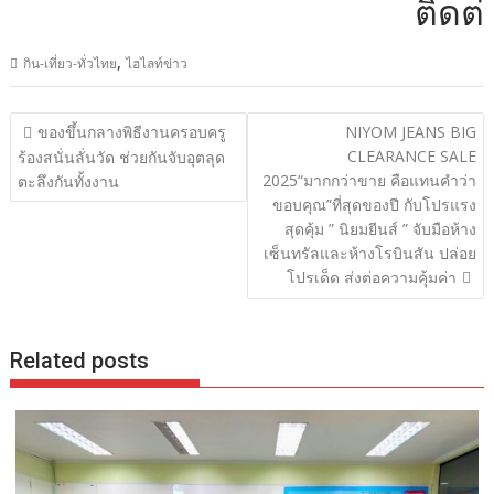
ติดต่อโฆ
,
กิน-เที่ยว-ทั่วไทย
ไฮไลท์ข่าว
แนะแนว
ของขึ้นกลางพิธีงานครอบครู
NIYOM JEANS BIG
เรื่อง
CLEARANCE SALE
ร้องสนั่นลั่นวัด ช่วยกันจับอุตลุด
2025“มากกว่าขาย คือแทนคำว่า
ตะลึงกันทั้งงาน
ขอบคุณ”ที่สุดของปี กับโปรแรง
สุดคุ้ม ” นิยมยีนส์ ” จับมือห้าง
เซ็นทรัลและห้างโรบินสัน ปล่อย
โปรเด็ด ส่งต่อความคุ้มค่า
Related posts