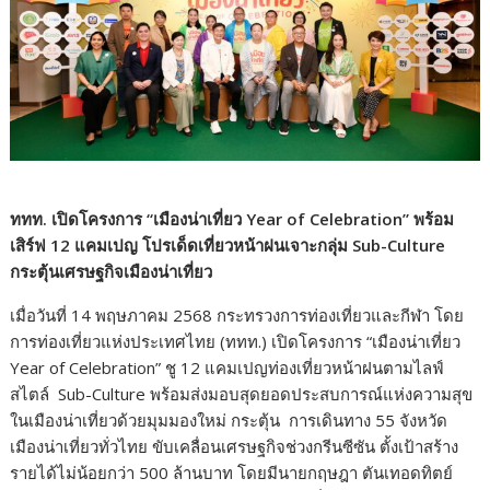
ททท. เปิดโครงการ “เมืองน่าเที่ยว Year of Celebration” พร้อม
เสิร์ฟ 12 แคมเปญ โปรเด็ดเที่ยวหน้าฝนเจาะกลุ่ม Sub-Culture
กระตุ้นเศรษฐกิจเมืองน่าเที่ยว
เมื่อวันที่ 14 พฤษภาคม 2568 กระทรวงการท่องเที่ยวและกีฬา โดย
การท่องเที่ยวแห่งประเทศไทย (ททท.) เปิดโครงการ “เมืองน่าเที่ยว
Year of Celebration” ชู 12 แคมเปญท่องเที่ยวหน้าฝนตามไลฟ์
สไตล์ Sub-Culture พร้อมส่งมอบสุดยอดประสบการณ์แห่งความสุข
ในเมืองน่าเที่ยวด้วยมุมมองใหม่ กระตุ้น การเดินทาง 55 จังหวัด
เมืองน่าเที่ยวทั่วไทย ขับเคลื่อนเศรษฐกิจช่วงกรีนซีซัน ตั้งเป้าสร้าง
รายได้ไม่น้อยกว่า 500 ล้านบาท โดยมีนายกฤษฎา ตันเทอดทิตย์