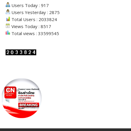
Users Today : 917
Users Yesterday : 2875
Total Users : 2033824
Views Today : 8517
Total views : 33599545