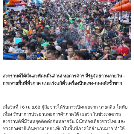
สงกรานต์ใต้เงินสะพัดหมื่นล้าน! หอการค้าฯ จี้รัฐจัดยาวหลายวัน
–
กระจายพื้นที่ทั่วภาค แนะเร่งแก้ตั๋วเครื่องบินแพง-ถนนพังซ้ำซาก
เมื่อวันที่ 16 เม.ย.68 ผู้สื่อข่าวได้รับการเปิดเผยจาก นายสลิล โตทับ
เที่ยง รักษาการประธานหอการค้าภาคใต้ เผยว่า ในช่วงเทศกาล
สงกรานต์ที่มีวันหยุดติดต่อกันหลายวัน มีนักท่องเที่ยวชาวไทยและ
ชาวต่างชาติเดินทางมาท่องเที่ยวในพื้นที่ภาคใต้จำนวนมาก ทำให้