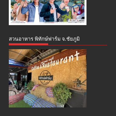
สวนอาหาร พิทักษ์ฟาร์ม จ.ชัยภูมิ