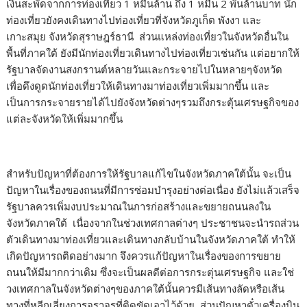
เงินสะพัดจากการท่องเที่ยว 1 หมื่นล้าน ถึง 1 หมื่น 2 พันล้านบาท นัก
ท่องเที่ยวยังคงเดินทางไปท่องเที่ยวที่จังหวัดภูเก็ต พังงา และ
เกาะสมุย จังหวัดสุราษฎร์ธานี ส่วนแหล่งท่องเที่ยวในจังหวัดอื่นใน
พื้นที่ภาคใต้ ยังมีนักท่องเที่ยวเดินทางไปท่องเที่ยวเช่นกัน แต่อยากให้
รัฐบาลจัดงานสงกรานต์หลายวันและกระจายไปในหลายๆจังหวัด
เพื่อดึงดูดนักท่องเที่ยวให้เดินทางมาท่องเที่ยวเพิ่มมากขึ้น และ
เป็นการกระจายรายได้ไปยังจังหวัดต่างๆรวมถึงกระตุ้นเศรษฐกิจของ
แต่ละจังหวัดให้เพิ่มมากขึ้น
สำหรับปัญหาที่ต้องการให้รัฐบาลแก้ไขในจังหวัดภาคใต้นั้น จะเป็น
ปัญหาในเรื่องของถนนที่มีการซ่อมบำรุงอย่างต่อเนื่อง ยังไม่แล้วเสร็จ
รัฐบาลควรเพิ่มงบประมาณในการก่อสร้างและขยายถนนลงใน
จังหวัดภาคใต้ เนื่องจากในช่วงเทศกาลต่างๆ ประชาชนจะนำรถส่วน
ตัวเดินทางมาท่องเที่ยวและเดินทางกลับบ้านในจังหวัดภาคใต้ ทำให้
เกิดปัญหารถติดอย่างมาก จึงควรแก้ปัญหาในเรื่องของการขยาย
ถนนให้มีมากกว่าเดิม ซึ่งจะเป็นผลดีต่อการกระตุ่นเศรษฐกิจ และใช่
วงเทศกาลในจังหวัดต่างๆของภาคใต้นั้นควรมีเส้นทางลัดหรือเส้น
ทางที่หลีกเลี่ยงการจราจรที่ติดขัดเอาไว้ด้วย ส่วนปัญหาตั๋วเครื่องบิน