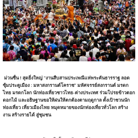
ม่วนซื่น ! สุดยิ่งใหญ่ “งานสืบสานประเพณีแห่พระคันธารราฐ ลอด
ซุ้มประตูเมือง : มหาสงกรานต์โคราช” มหัศจรรย์สงกรานต์ มรดก
ไทย มรดกโลก นักท่องเที่ยวชาวไทย-ต่างประเทศ ร่วมโปรยข้าวตอก
ดอกไม้ และอธิษฐานขอให้ฝนให้ตกต้องตามฤดูกาล ตั้งเป้าชวนนัก
ท่องเที่ยว เที่ยวเมืองไทย หมุดหมายของนักท่องเที่ยวทั่วโลก สร้าง
งาน สร้างรายได้ สู่ชุมชน