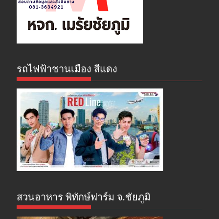
รถไฟฟ้าชานเมือง สีแดง
สวนอาหาร พิทักษ์ฟาร์ม จ.ชัยภูมิ