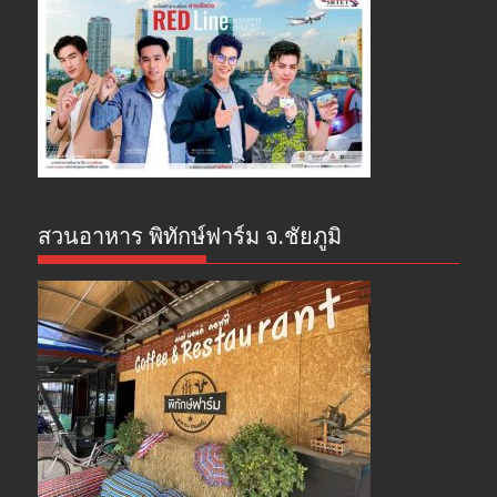
สวนอาหาร พิทักษ์ฟาร์ม จ.ชัยภูมิ