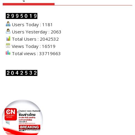
Users Today : 1181
Users Yesterday : 2063
Total Users : 2042532
Views Today : 16519
Total views : 33719663