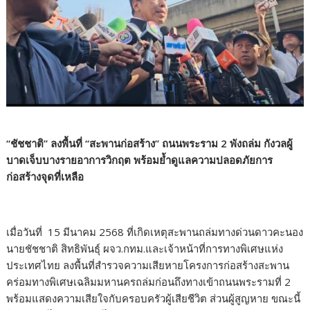
“ชัชชาติ” ลงพื้นที่ “สะพานก่อสร้าง” ถนนพระราม 2 พังถล่ม กังวลผู้
บาดเจ็บบางรายอาการวิกฤต พร้อมย้ำดูแลความปลอดภัยการ
ก่อสร้างจุดที่เหลือ
เมื่อวันที่ 15 มีนาคม 2568 ที่เกิดเหตุสะพานถล่มทางด่วนดาวคะนอง
นายชัชชาติ สิทธิพันธุ์ ผจว.กทม.และเจ้าหน้าที่การทางพิเศษแห่ง
ประเทศไทย ลงพื้นที่สำรวจความเสียหายโครงการก่อสร้างสะพาน
คร่อมทางพิเศษเฉลิมมหานครถล่มก่อนถึงทางเข้าถนนพระรามที่ 2
พร้อมแสดงความเสียใจกับครอบครัวผู้เสียชีวิต ส่วนผู้สูญหาย ขณะนี้