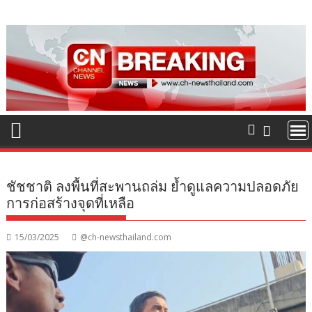
Skip
to
content
ชัชชาติ ลงพื้นที่สะพานถล่ม ย้ำดูแลความปลอดภัย
การก่อสร้างจุดที่เหลือ
15/03/2025
@ch-newsthailand.com