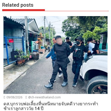
Related posts
09/08/2026
@ch-newsthailand.com
ดส.บุกรวบพ่อเลี้ยงหื่นหนีหมายจับคดีวางยากระทำ
ชำเราลูกสาววัย 14 ปี