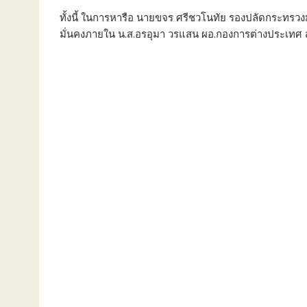
ทั้งนี้ ในการหารือ นายขจร ศรีชวโนทัย รองปลัดกระท
มั่นคงภายใน น.ส.อรอุมา วรแสน ผอ.กองการต่างประเทศ สป.