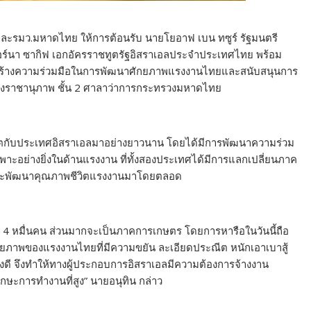
ตรีและรมว.มหาดไทย ให้การต้อนรับ นายโยอาฟ เบน ทซูร์ รัฐมนตรี
อร์นา ซากิฟ เอกอัครราชทูตรัฐอิสราเอลประจำประเทศไทย พร้อม
สร้างความร่วมมือในการพัฒนาศักยภาพแรงงานไทยและสนับสนุนการ
งราชานุภาพ ชั้น 2 ศาลาว่าการกระทรวงมหาดไทย
ทูตกับประเทศอิสราเอลมาอย่างยาวนาน โดยได้มีการพัฒนาความร่วม
พาะอย่างยิ่งในด้านแรงงาน ที่ทั้งสองประเทศได้มีการแลกเปลี่ยนภาค
และพัฒนาคุณภาพชีวิตแรงงานมาโดยตลอด
 4 หมื่นคน ส่วนมากจะเป็นภาคการเกษตร โดยการหารือในวันนี้ถือ
ักยภาพของแรงงานไทยที่มีความขยัน ละเอียดประณีต หนักเอาเบาสู้
ี จึงทำให้ทางผู้ประกอบการอิสราเอลมีความต้องการจ้างงาน
ักษะการทำงานที่สูง” นายอนุทิน กล่าว