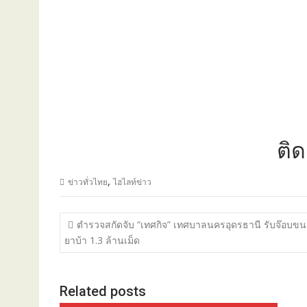
ติดต่อโ
,
ข่าวทั่วไทย
ไฮไลท์ข่าว
แนะแนว
ตำรวจสกัดจับ “เทศกิจ” เทศบาลนครอุดรธานี รับจ๊อบขน
เรื่อง
ยาบ้า 1.3 ล้านเม็ด
Related posts