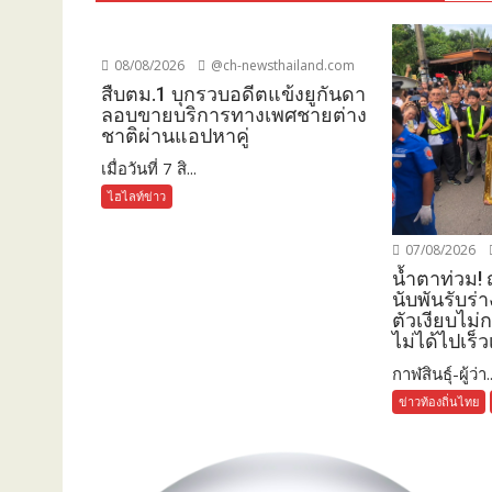
08/08/2026
@ch-newsthailand.com
สืบตม.1 บุกรวบอดีตแข้งยูกันดา
ลอบขายบริการทางเพศชายต่าง
ชาติผ่านแอปหาคู่
เมื่อวันที่ 7 สิ...
ไฮไลท์ข่าว
07/08/2026
น้ำตาท่วม!
นับพันรับร่า
ตัวเงียบไม
ไม่ได้ไปเร็ว
กาฬสินธุ์-ผู้ว่า..
ข่าวท้องถิ่นไทย