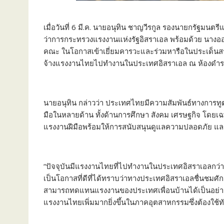
เมื่อวันที่ 6 มี.ค. นายอนุทิน ชาญวีรกูล รองนายกรัฐมน
ว่าการกระทรวงแรงงานแห่งรัฐอิสราเอล พร้อมด้วย นางอ
คณะ ในโอกาสเข้าเยี่ยมคารวะและร่วมหารือในประเด็น
จ้างแรงงานไทยไปทำงานในประเทศอิสราเอล ณ ห้องดำร
นายอนุทิน กล่าวว่า ประเทศไทยมีความสัมพันธ์ทางการ
มือในหลายด้าน ทั้งด้านการศึกษา สังคม เศรษฐกิจ โดยเฉ
แรงงานฝีมือพร้อมให้การสนับสนุนดูแลความปลอดภัย 
“ปัจจุบันมีแรงงานไทยที่ไปทำงานในประเทศอิสราเอลกว่า
เป็นโอกาสที่ดีที่ได้ทราบว่าทางประเทศอิสราเอลชื่นชมศ
สามารถทดแทนแรงงานของประเทศเพื่อนบ้านได้เป็นอย่างด
แรงงานไทยเพิ่มมากยิ่งขึ้นในภาคอุตสาหกรรมซึ่งต้องใช้ท