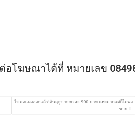
ฆษณาได้ที่ หมายเลข 084982240
ไข่มดแดงออกแล้ว!ต้นฤดูขายกก.ละ 900 บาท แพงมากแต่ก็ไม่พอ
ขาย