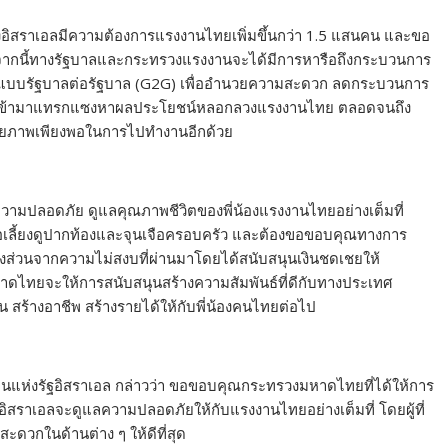
ทางอิสราเอลมีความต้องการแรงงานไทยเพิ่มขึ้นกว่า 1.5 แสนคน และขอ
จากนี้ทางรัฐบาลและกระทรวงแรงงานจะได้มีการหารือถึงกระบวนการ
ปแบบรัฐบาลต่อรัฐบาล (G2G) เพื่ออำนวยความสะดวก ลดกระบวนการ
คนกลางเข้ามาแทรกแซงหาผลประโยชน์หลอกลวงแรงงานไทย ตลอดจนถึง
กยภาพเพียงพอในการไปทำงานอีกด้วย
ความปลอดภัย ดูแลคุณภาพชีวิตของพี่น้องแรงงานไทยอย่างเต็มที่
พื่อเลี้ยงดูปากท้องและจุนเจือครอบครัว และต้องขอขอบคุณทางการ
บางส่วนจากความไม่สงบที่ผ่านมาโดยได้สนับสนุนเงินชดเชยให้
หาดไทยจะให้การสนับสนุนสร้างความสัมพันธ์ที่ดีกับทางประเทศ
 สร้างอาชีพ สร้างรายได้ให้กับพี่น้องคนไทยต่อไป
านแห่งรัฐอิสราเอล กล่าวว่า ขอขอบคุณกระทรวงมหาดไทยที่ได้ให้การ
ศอิสราเอลจะดูแลความปลอดภัยให้กับแรงงานไทยอย่างเต็มที่ โดยผู้ที่
ดวกในด้านต่าง ๆ ให้ดีที่สุด