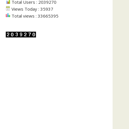
Total Users : 2039270
Views Today : 35937
Total views : 33665395