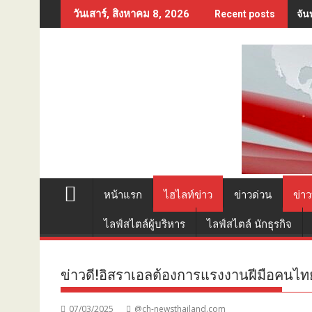
Skip
ททท
วันเสาร์, สิงหาคม 8, 2026
Recent posts
to
content
หน้าแรก
ไฮไลท์ข่าว
ข่าวด่วน
ข่าว
ไลฟ์สไตล์ผู้บริหาร
ไลฟ์สไตล์ นักธุรกิจ
ข่าวดี!อิสราเอลต้องการแรงงานฝีมือคนไท
07/03/2025
@ch-newsthailand.com