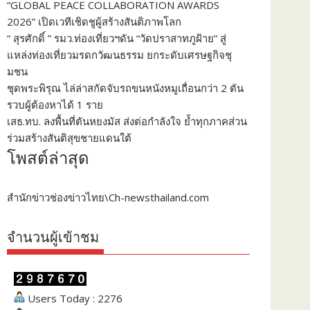
“GLOBAL PEACE COLLABORATION AWARDS
2026” เปิดเวทีเชิดชูผู้สร้างสันติภาพโลก
“ สุรศักดิ์ ” รมว.ท่องเที่ยวฯดัน “วัดปราสาทภูฝ้าย” สู่
แหล่งท่องเที่ยวมรดกวัฒนธรรม ยกระดับเศรษฐกิจชุ
มชน
ชุดพระพิรุณ ไล่ล่าสกัดจับรถขนหนังหมูเถื่อนกว่า 2 ตัน
รวบผู้ต้องหาได้ 1 ราย
เสธ.ทบ. ลงพื้นที่ตันหยงมัส ส่งต่อกำลังใจ ย้ำทุกภาคส่วน
ร่วมสร้างสันติสุขชายแดนใต้
โพสต์ล่าสุด
สำนักข่าวช่องข่าวไทย\Ch-newsthailand.com
จำนวนผู้เข้าชม
Users Today : 2276