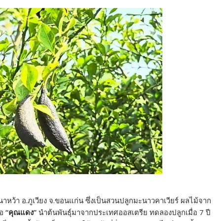
าหว้า อ.ภูเวียง จ.ขอนแก่น ซึ่งเป็นสวนปลูกมะนาวคาเวียร์ ผลไม้จาก
ือ
“คุณแดง”
นำต้นพันธุ์มาจากประเทศออสเตรีย ทดลองปลูกเมื่อ 7 ปี