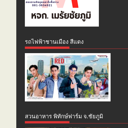
รถไฟฟ้าชานเมือง สีแดง
สวนอาหาร พิทักษ์ฟาร์ม จ.ชัยภูมิ