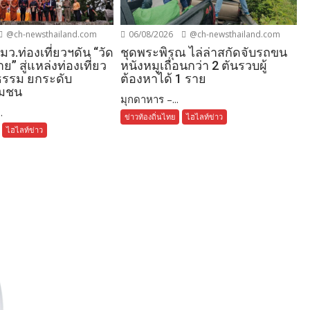
@ch-newsthailand.com
06/08/2026
@ch-newsthailand.com
 รมว.ท่องเที่ยวฯดัน “วัด
ชุดพระพิรุณ ไล่ล่าสกัดจับรถขน
ย” สู่แหล่งท่องเที่ยว
หนังหมูเถื่อนกว่า 2 ตันรวบผู้
รรม ยกระดับ
ต้องหาได้ 1 ราย
 มชน
มุกดาหาร –...
.
ข่าวท้องถิ่นไทย
ไฮไลท์ข่าว
ไฮไลท์ข่าว