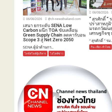
06/08/2026
“ สุรศักดิ์ ”
06/08/2026
@ch-newsthailand.com
ปราสาทภูฝ้า
เสนา ยกระดับ SENA Low
มรดกวัฒนธ
Carbon ผนึก TOA ขับเคลื่อน
เศรษฐกิจชุ
Green Supply Chain ลดคาร์บอน
Scope 3 สู่ Net Zero 2050
“ สุรศักดิ์ ” รม..
SENA ผู้นำด้านกา...
กิน-เที่ยว-ทั่วไทย
ไลฟ์สไตล์ผู้บริหาร
ไฮไลท์ข่าว