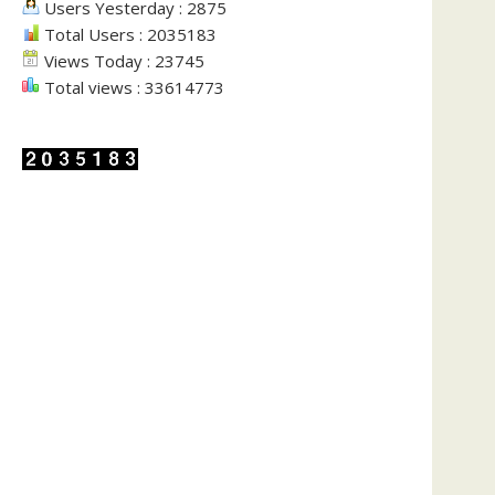
Users Yesterday : 2875
Total Users : 2035183
Views Today : 23745
Total views : 33614773