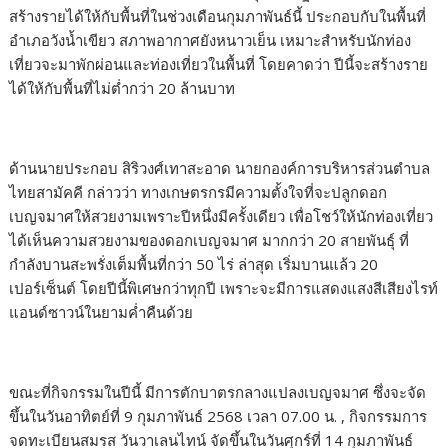
สร้างรายได้ให้กับพื้นที่ในช่วงเดือนกุมภาพันธ์นี้ ประกอบกับในพื้นที่
อำเภอวังน้ำเขียว สภาพอากาศยังหนาวเย็น เหมาะสำหรับนักท่อง
เที่ยวจะมาพักผ่อนและท่องเที่ยวในพื้นที่ โดยคาดว่า ปีนี้จะสร้างราย
ได้ให้กับพื้นที่ไม่ต่ำกว่า 20 ล้านบาท
ด้านนายประกอบ สิริวงศ์เทาสะอาด นายกองค์การบริหารส่วนตำบล
ไทยสามัคคี กล่าวว่า ทางเกษตรกรมีความตั้งใจที่จะปลูกดอก
เบญจมาศให้สวยงามเพราะปีหนึ่งมีครั้งเดียว เพื่อโชว์ให้นักท่องเที่ยว
ได้เห็นความสวยงามของดอกเบญจมาศ มากกว่า 20 สายพันธุ์ ที่
กำลังบานสะพรั่งเต็มพื้นที่กว่า 50 ไร่ ล่าสุด เริ่มบานแล้ว 20
เปอร์เซ็นต์ โดยปีนี้พิเศษกว่าทุกปี เพราะจะมีการแสดงแสงสีเสียงไรท์
แอนด์ซาวน์ในยามค่ำคืนด้วย
ขณะที่กิจกรรมในปีนี้ มีการตักบาตรกลางแปลงเบญจมาศ ซึ่งจะจัด
ขึ้นในวันอาทิตย์ที่ 9 กุมภาพันธ์ 2568 เวลา 07.00 น. , กิจกรรมการ
จดทะเบียนสมรส วันวาเลนไทน์ จัดขึ้นในวันศุกร์ที่ 14 กุมภาพันธ์