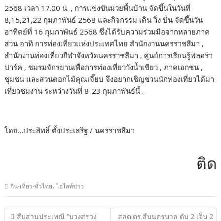
2568 เวลา 17.00 น. , การแข่งขันมวยพื้นบ้าน จัดขึ้นในวันที่
8,15,21,22 กุมภาพันธ์ 2568 และกิจกรรม เดิน วิ่ง ปั่น จัดขึ้นวัน
อาทิตย์ที่ 16 กุมภาพันธ์ 2568 ซึ่งได้รับความร่วมมือจากหลายภาค
ส่วน อาทิ การท่องเที่ยวแห่งประเทศไทย สำนักงานนครราชสีมา ,
สำนักงานท่องเที่ยวกีฬาจังหวัดนครราชสีมา , ศูนย์การเรียนรู้ฟลอร่า
ปาร์ค , ชมรมจักรยานเพื่อการท่องเที่ยววังน้ำเขียว , ภาคเอกชน ,
ชุมชน และสวนดอกไม้คุณเจี๊ยบ จึงอยากเชิญชวนนักท่องเที่ยวได้มา
เที่ยวชมงาน ระหว่างวันที่ 8-23 กุมภาพันธ์นี้ .
โดย…ประสิทธิ์ ตั้งประเสริฐ / นครราชสีมา
ติดต่อ
,
กิน-เที่ยว-ทั่วไทย
ไฮไลท์ข่าว
แนะแนว
สืบสานประเพณี “บวงสรวง
สลด!ตร.สืบนครบาล ดับ 2 เจ็บ 2