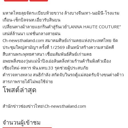
มหาดไทยลุยจัดระเบียบห้วยขวาง ล้างบางจีนเทา-นอมินี-โรงแรม
เถื่อน-เช็กบิลจนท.เอี่ยวรับสินบน
เปลี่ยนทางม้าลายแยกรินคำสู่รันเวย์“LANNA HAUTE COUTURE”
เสน่ห์ล้านนา แฟชั่นกลางสายฝน
Ch-newsthailand.com สมาคมศิษย์เก่ามคธแห่งประเทศไทย จัด
ประชุมใหญ่สามัญฯ ครั้งที่ 1/2569 เดินหน้าสร้างความสามัคคี
สืบสานพระพุทธศาสนา เชื่อมสัมพันธ์ศิษย์เก่ามคธ
อพยพสิ่งของวุ่น!แม่น้ำปิงเอ่อล้นตลิ่งท่วมร้านค้าริมฝั่งตัวเมือง
เชียงใหม่-ทหาร พัน.มทบ.33 รุดช่วยผู้ประสบภัย
ตำรวจทางหลวง สนธิกำลัง สกัดจับวินรถตู้แม่สอดรับจ้างขนต่างด้าว
สารภาพรายได้ไม่พอใช้จ่าย
โพสต์ล่าสุด
สำนักข่าวช่องข่าวไทย\Ch-newsthailand.com
จำนวนผู้เข้าชม