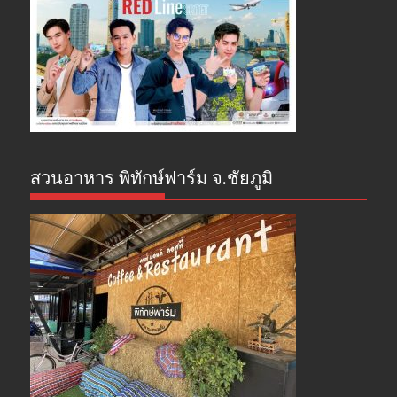
สวนอาหาร พิทักษ์ฟาร์ม จ.ชัยภูมิ