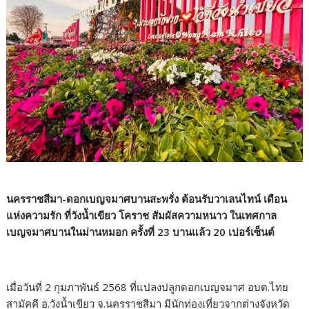
นครราชสีมา-ดอกเบญจมาศบานสะพรั่ง ต้อนรับวาเลนไทน์ เดือน
แห่งความรัก ที่วังน้ำเขียว โคราช สัมผัสความหนาว ในเทศกาล
เบญจมาศบานในม่านหมอก ครั้งที่ 23 บานแล้ว 20 เปอร์เซ็นต์
เมื่อวันที่ 2 กุมภาพันธ์ 2568 ที่แปลงปลูกดอกเบญจมาศ อบต.ไทย
สามัคคี อ.วังน้ำเขียว จ.นครราชสีมา มีนักท่องเที่ยวจากต่างจังหวัด