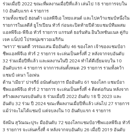
ร่วมเมื่อปี 2022 ขณะที่ผลงานเมื่อปีที่แล้ว เล่นไป 18 รายการจบใน
10 อันดับแรก 4 รายการ
รวมทั้งแชมป์ ฮอนด้า แอลพีจีเอ ไทยแลนด์ และไปคว้าแชมป์หนึ่งใน
รายการในเลดีส์ ยูโรเปียน ทัวร์ ก่อนจะปิดท้ายปีด้วยแชมป์ทีมผสม
แอลพีจีเอ-พีจีเอ ทัวร์ รายการ แกรนท์ ธอร์นทัน อินวิเทชันแนล คู่กับ
เจค แน็ปป์ โปรหนุ่มชาวอเมริกัน
“พราว” ชเนตตี วรรณแสน มืออันดับ 46 ของโลก เจ้าของแชมป์อา
ชีพแอลพีจีเอ ทัวร์ 2 รายการ จะเล่นเป็นครั้งที่ 2 หลังจากจบอันดับ
32 ร่วมเมื่อปีที่แล้ว และผลงานในปี 2024 ทำได้ดีเยี่ยมจบใน 10
อันดับแรก 4 รายการ จากการเล่นทั้งหมด 29 รายการ รวมทั้งคว้า
แชมป์ เดนา โอเพ่น
ด้าน “เมียว” ปาจรีย์ อนันต์นฤการ มืออันดับ 61 ของโลก แชมป์อา
ชีพแอลพีจีเอ ทัวร์ 2 รายการ จะเล่นเป็นครั้งที่ 4 ติดต่อกันน หลังจาก
สร้างผลงานจบอันดับ 8 ร่วมเมื่อปี 2022 อันดับ 18 ปี 2023 และ
อันดับ 32 ร่วม ปี 2024 ขณะที่ผลงานเมื่อปีที่แล้ว เล่นไป 27 รายการ
แม้ว่าจะไม่ได้แชมป์ แต่จบลงใน 10 อันดับแรก 4 รายการ
จัสมิน สุวัณณะปุระ มืออันดับ 72 ของโลกแชมป์อาชีพแอลพีจีเอ ทัวร์
3 รายการ จะเล่นครั้งที่ 4 หลังจากจบอันดับ 26 เมื่อปี 2019 อันดับ