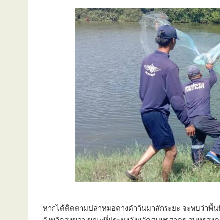
หากได้ติดตามปลาหมอคางดำกันมาสักระยะ จะพบว่าพื้นที
จังหวัดสงขลา ขณะที่ประมงจังหวัดสมุทรสาคร สมุทรสงครา