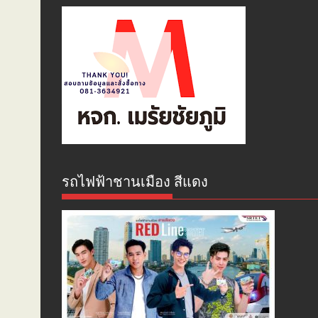
รถไฟฟ้าชานเมือง สีแดง