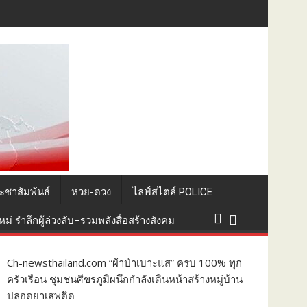
่อนยาว 10 ปี
ะชาสัมพันธ์
หวย-ดวง
ไลฟ์สไตล์ POLICE
่ รำลึกผู้ล่วงลับ–รวมพลังสื่อสร้างสังคม
Ch-newsthailand.com “ผ้าป่าเบาะแส” ครบ 100% ทุก
ครัวเรือน ชุมชนศีขรภูมิผนึกกำลังเดินหน้าสร้างหมู่บ้าน
ปลอดยาเสพติด