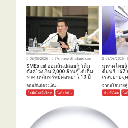
08/08/2026
@ch-newsthailand.com
08/08/2026
SMEs เฮ! ออมสินปล่อยกู้ ‘เติม
มหาดไทยสู้
ตังค์’ วงเงิน 2,000 ล้านกู้ได้เต็ม
ดื่มฟรี 167
ราคาหลักทรัพย์ผ่อนยาว 10 ปี
เร่งขยายจุ
ออมสินอัดวงเงิน ...
จากนโยบายสู่ก
ไลฟ์สไตล์ผู้บริหาร
ไฮไลท์ข่าว
ข่าวทั่วไทย
ไฮไ