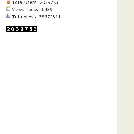
Total Users : 2039783
Views Today : 6439
Total views : 33672311