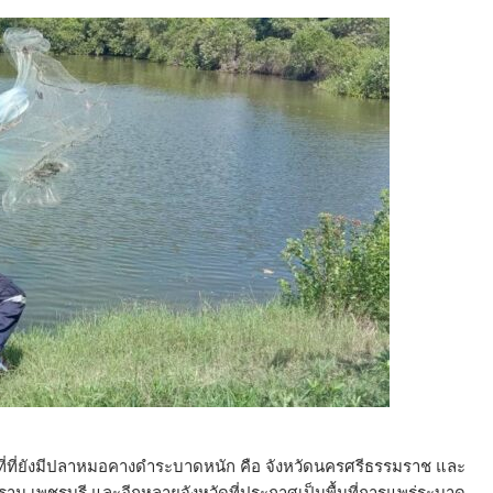
่ที่ยังมีปลาหมอคางดำระบาดหนัก คือ จังหวัดนครศรีธรรมราช และ
ม เพชรบุรี และอีกหลายจังหวัดที่ประกาศเป็นพื้นที่การแพร่ระบาด