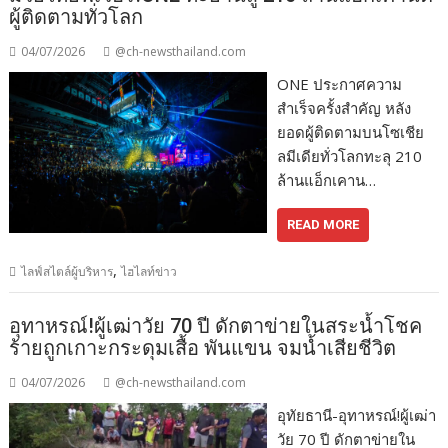
ผู้ติดตามทั่วโลก
04/07/2026
@ch-newsthailand.com
ONE ประกาศความ
สำเร็จครั้งสำคัญ หลัง
ยอดผู้ติดตามบนโซเชีย
ลมีเดียทั่วโลกทะลุ 210
ล้านแอ็กเคาน…
READ MORE
,
ไลฟ์สไตล์ผู้บริหาร
ไฮไลท์ข่าว
อุทาหรณ์!ผู้เฒ่าวัย 70 ปี ดักตาข่ายในสระน้ำโชค
ร้ายถูกเกาะกระดุมเสื้อ พันแขน จมน้ำเสียชีวิต
04/07/2026
@ch-newsthailand.com
อุทัยธานี-อุทาหรณ์!ผู้เฒ่า
วัย 70 ปี ดักตาข่ายใน