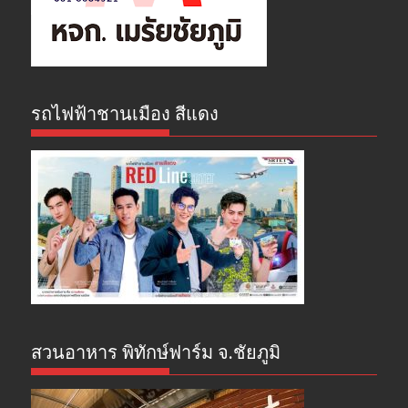
รถไฟฟ้าชานเมือง สีแดง
สวนอาหาร พิทักษ์ฟาร์ม จ.ชัยภูมิ