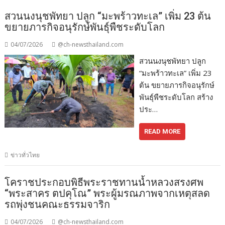
สวนนงนุชพัทยา ปลูก “มะพร้าวทะเล” เพิ่ม 23 ต้น
ขยายภารกิจอนุรักษ์พันธุ์พืชระดับโลก
04/07/2026
@ch-newsthailand.com
สวนนงนุชพัทยา ปลูก
“มะพร้าวทะเล” เพิ่ม 23
ต้น ขยายภารกิจอนุรักษ์
พันธุ์พืชระดับโลก สร้าง
ประ…
READ MORE
ข่าวทั่วไทย
โคราชประกอบพิธีพระราชทานน้ำหลวงสรงศพ
“พระสาคร ตปคุโณ” พระผู้มรณภาพจากเหตุสลด
รถพุ่งชนคณะธรรมจาริก
04/07/2026
@ch-newsthailand.com