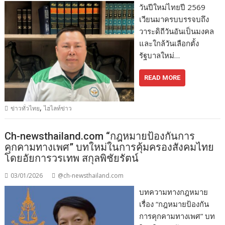
วันปีใหม่ไทยปี 2569
เวียนมาครบบรรจบถึง
วาระดิถีวันอันเป็นมงคล
และใกล้วันเลือกตั้ง
รัฐบาลใหม่…
READ MORE
,
ข่าวทั่วไทย
ไฮไลท์ข่าว
Ch-newsthailand.com “กฎหมายป้องกันการ
คุกคามทางเพศ” บทใหม่ในการคุ้มครองสังคมไทย
โดยอัยการวรเทพ สกุลพิชัยรัตน์
03/01/2026
@ch-newsthailand.com
บทความทางกฎหมาย
เรื่อง “กฎหมายป้องกัน
การคุกคามทางเพศ” บท