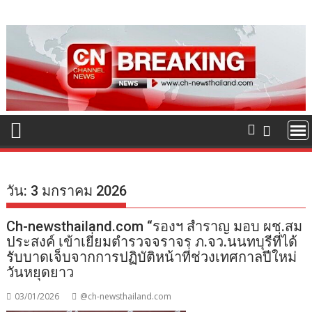
Skip
to
content
วัน:
3 มกราคม 2026
Ch-newsthailand.com “รองฯ สำราญ มอบ ผช.สม
ประสงค์ เข้าเยี่ยมตำรวจจราจร ภ.จว.นนทบุรีที่ได้
รับบาดเจ็บจากการปฏิบัติหน้าที่ช่วงเทศกาลปีใหม่
วันหยุดยาว
03/01/2026
@ch-newsthailand.com