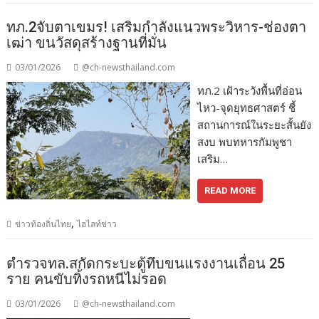
ทภ.2จับตาเขมร! เสริมกำลังแนวพระวิหาร-ช่องตา
เฒ่า ขนวัสดุสร้างฐานที่มั่น
03/01/2026
@ch-newsthailand.com
ทภ.2 เฝ้าระวังพื้นที่อ่อน
ไหว-จุดยุทธศาสตร์ ชี้
สถานการณ์ในระยะสั้นยัง
สงบ พบทหารกัมพูชา
เสริม…
READ MORE
,
ข่าวท้องถิ่นไทย
ไฮไลท์ข่าว
ตำรวจทล.สกัดกระบะตู้ทึบขนแรงงานเถื่อน 25
ราย คนขับทิ้งรถหนีไม่รอด
03/01/2026
@ch-newsthailand.com