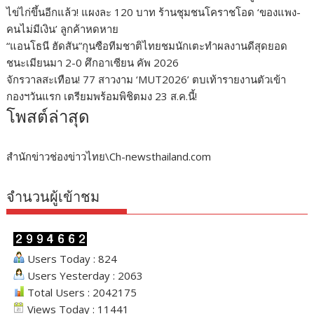
ไข่ไก่ขึ้นอีกแล้ว! แผงละ 120 บาท ร้านชุมชนโคราชโอด ‘ของแพง-
คนไม่มีเงิน’ ลูกค้าหดหาย
“แอนโธนี ฮัดสัน”กุนซือทีมชาติไทยชมนักเตะทำผลงานดีสุดยอด
ชนะเมียนมา 2-0 ศึกอาเซียน คัพ 2026
จักรวาลสะเทือน! 77 สาวงาม ‘MUT2026’ ตบเท้ารายงานตัวเข้า
กองฯวันแรก เตรียมพร้อมพิชิตมง 23 ส.ค.นี้!
โพสต์ล่าสุด
สำนักข่าวช่องข่าวไทย\Ch-newsthailand.com
จำนวนผู้เข้าชม
Users Today : 824
Users Yesterday : 2063
Total Users : 2042175
Views Today : 11441