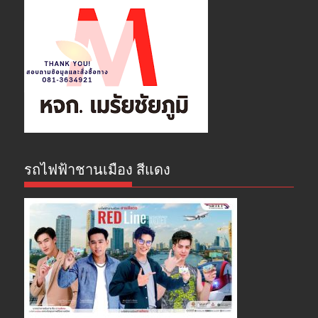
รถไฟฟ้าชานเมือง สีแดง