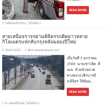
READ MORE
,
ไลฟ์สไตล์ Police
ไฮไลท์ข่าว
สายเหนือจราจรผ่านพิจิตรรถติดยาวหลาย
กิโลเมตรแห่กลับกรุงหลังฉลองปีใหม่
03/01/2026
@ch-newsthailand.com
เมื่อวันที่ 3 มกราคม
2569 นายเชาวลิต ดี
เมฆ หัวหน้าหมวด
ทางหลวงวชิรบารมี
จ.พิจิตร ให้ข้อม…
READ MORE
,
ข่าวท้องถิ่นไทย
ไฮไลท์ข่าว