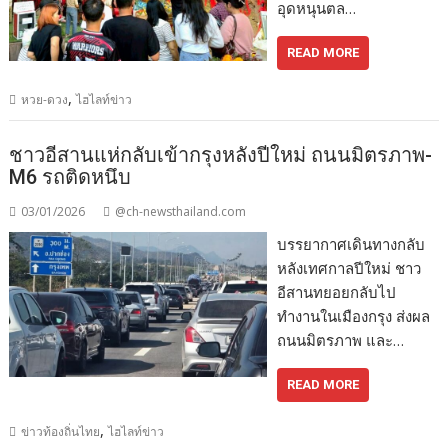
อุดหนุนตล…
READ MORE
,
หวย-ดวง
ไฮไลท์ข่าว
ชาวอีสานแห่กลับเข้ากรุงหลังปีใหม่ ถนนมิตรภาพ-
M6 รถติดหนึบ
03/01/2026
@ch-newsthailand.com
บรรยากาศเดินทางกลับ
หลังเทศกาลปีใหม่ ชาว
อีสานทยอยกลับไป
ทำงานในเมืองกรุง ส่งผล
ถนนมิตรภาพ และ…
READ MORE
,
ข่าวท้องถิ่นไทย
ไฮไลท์ข่าว