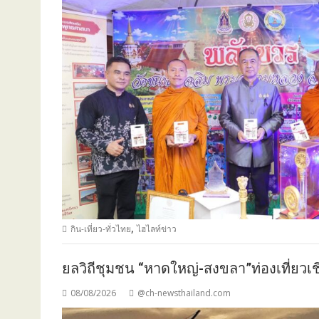
,
กิน-เที่ยว-ทั่วไทย
ไฮไลท์ข่าว
ยลวิถีชุมชน “หาดใหญ่-สงขลา”ท่องเที่ยวเช
08/08/2026
@ch-newsthailand.com