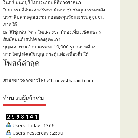
รินทร์ นนทบุรี ไปประกอบพิธีทางศาสนา
“มหกรรมสีสันแห่งศรัทธา พัฒนาชุมชนคุณธรรมพลัง
บวร” สืบสานคุณธรรม ต่อยอดทุนวัฒนธรรมสู่ชุมชน
ภาคใต้
ยลวิถีชุมชน “หาดใหญ่-สงขลา”ท่องเที่ยวเชิงเกษตร
สัมผัสมนต์เสน่ห์คลองอู่ตะเภา
บุญมหาทานตักบาตรพระ 10,000 รูปกลางเมือง
หาดใหญ่ ส่งเสริมบุญ-กระตุ้นท่องเที่ยวถิ่นใต้
โพสต์ล่าสุด
สำนักข่าวช่องข่าวไทย\Ch-newsthailand.com
จำนวนผู้เข้าชม
Users Today : 1366
Users Yesterday : 2690