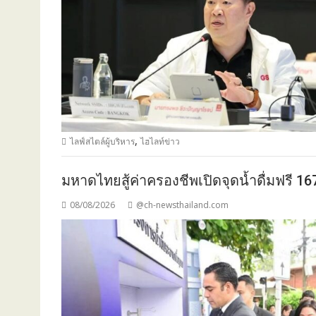
,
ไลฟ์สไตล์ผู้บริหาร
ไฮไลท์ข่าว
มหาดไทยสู้ค่าครองชีพเปิดจุดน้ำดื่มฟรี 1
08/08/2026
@ch-newsthailand.com