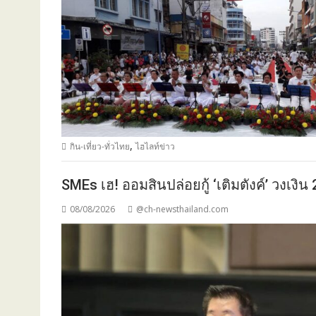
,
กิน-เที่ยว-ทั่วไทย
ไฮไลท์ข่าว
SMEs เฮ! ออมสินปล่อยกู้ ‘เติมตังค์’ วงเงิน
08/08/2026
@ch-newsthailand.com