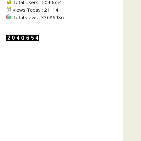
Total Users : 2040654
Views Today : 21114
Total views : 33686986