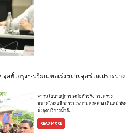
67 จุดทั่วกรุงฯ-ปริมณฑลเร่งขยายจุดช่วยเปราะบาง
จากนโยบายสู่การลงมือทำจริง กระทรวง
มหาดไทยผนึกการประปานครหลวง เดินหน้าติด
ตั้งจุดบริการน้ำดื…
READ MORE