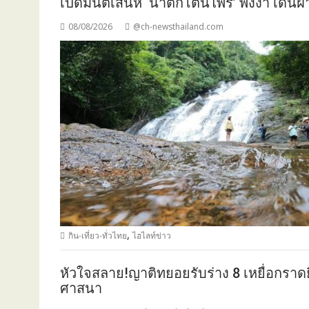
เปิดมนต์เสน่ห์ ‘น้ำตกโตนไพร’ พังงา เดินฝ
08/08/2026
@ch-newsthailand.com
,
กิน-เที่ยว-ทั่วไทย
ไฮไลท์ข่าว
หัวใจสลาย!ญาติทยอยรับร่าง 8 เหยื่อกราดย
ศาสนา