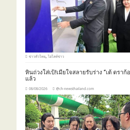
,
ข่าวทั่วไทย
ไฮไลท์ข่าว
หินถ่วงใส่เป้!เมียใจสลายรับร่าง “เต้ ดราก้อ
แล้ว
08/08/2026
@ch-newsthailand.com