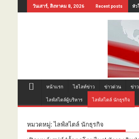
Skip
หัว
วันเสาร์, สิงหาคม 8, 2026
Recent posts
to
content
หน้าแรก
ไฮไลท์ข่าว
ข่าวด่วน
ข่าว
ไลฟ์สไตล์ผู้บริหาร
ไลฟ์สไตล์ นักธุรกิจ
หมวดหมู่:
ไลฟ์สไตล์ นักธุรกิจ