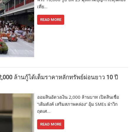
เที่ย…
READ MORE
 2,000 ล้านกู้ได้เต็มราคาหลักทรัพย์ผ่อนยาว 10 ปี
ออมสินอัดวงเงิน 2,000 ล้านบาท เปิดสินเชื่อ
“เติมตังค์ เสริมสภาพคล่อง” อุ้ม SMEs ฝ่าวิก
ฤตเศ…
READ MORE