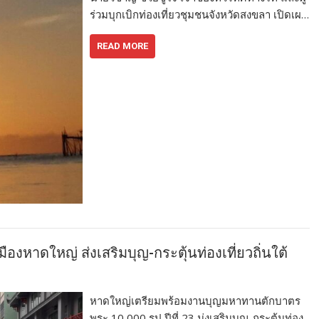
ร่วมบุกเบิกท่องเที่ยวชุมชนจังหวัดสงขลา เปิดเผ…
READ MORE
หาดใหญ่ ส่งเสริมบุญ-กระตุ้นท่องเที่ยวถิ่นใต้
หาดใหญ่เตรียมพร้อมงานบุญมหาทานตักบาตร
พระ 10,000 รูป ปีที่ 23 มุ่งเสริมบุญ-กระตุ้นท่อง