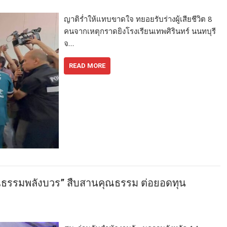
ญาติร่ำให้แทบขาดใจ ทยอยรับร่างผู้เสียชีวิต 8
คนจากเหตุกราดยิงโรงเรียนเทพศิรินทร์ นนทบุรี
จ…
READ MORE
ณธรรมพลังบวร” สืบสานคุณธรรม ต่อยอดทุน