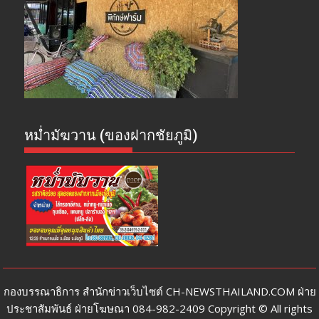
หม่ำมัฆวาน (ของฝากชัยภูมิ)
กองบรรณาธิการ สำนักข่าวเว็บไซต์ CH-NEWSTHAILAND.COM ฝ่าย
ประชาสัมพันธ์ ฝ่ายโฆษณา 084-982-2409 Copyright © All rights