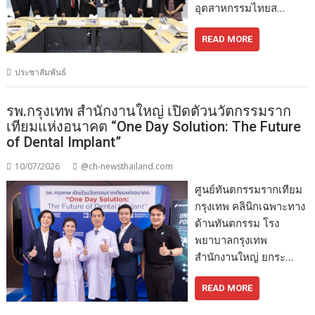
อุตสาหกรรมไทยส…
READ MORE
ประชาสัมพันธ์
รพ.กรุงเทพ สำนักงานใหญ่ เปิดตัวนวัตกรรมราก
เทียมแห่งอนาคต “One Day Solution: The Future
of Dental Implant”
10/07/2026
@ch-newsthailand.com
ศูนย์ทันตกรรมรากเทียม
กรุงเทพ คลินิกเฉพาะทาง
ด้านทันตกรรม โรง
พยาบาลกรุงเทพ
สำนักงานใหญ่ ยกระ…
READ MORE