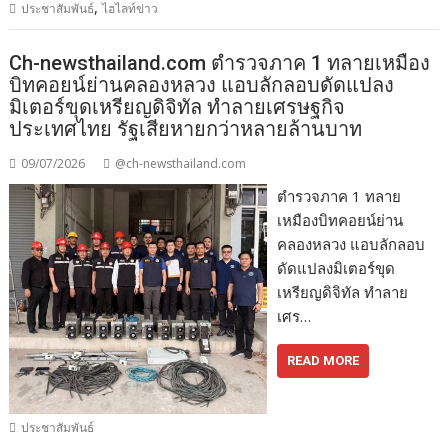
,
ประชาสัมพันธ์
ไฮไลท์ข่าว
Ch-newsthailand.com ตำรวจภาค 1 ทลายเหมือง
บิทคอยน์ย่านคลองหลวง แอบลักลอบดัดแปลง
มิเตอร์ขุดเหรียญดิจิทัล ทำลายเศรษฐกิจ
ประเทศไทย รัฐเสียหายกว่าหลายล้านบาท
09/07/2026
@ch-newsthailand.com
ตำรวจภาค 1 ทลาย
เหมืองบิทคอยน์ย่าน
คลองหลวง แอบลักลอบ
ดัดแปลงมิเตอร์ขุด
เหรียญดิจิทัล ทำลาย
เศร…
READ MORE
ประชาสัมพันธ์