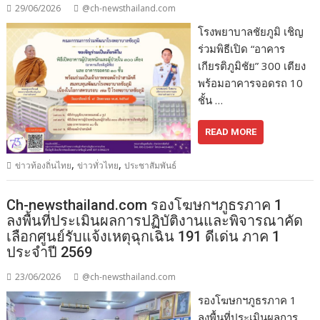
29/06/2026
@ch-newsthailand.com
โรงพยาบาลชัยภูมิ เชิญ
ร่วมพิธีเปิด “อาคาร
เกียรติภูมิชัย” 300 เตียง
พร้อมอาคารจอดรถ 10
ชั้น …
READ MORE
,
,
ข่าวท้องถิ่นไทย
ข่าวทั่วไทย
ประชาสัมพันธ์
Ch-newsthailand.com รองโฆษกฯภูธรภาค 1
ลงพื้นที่ประเมินผลการปฏิบัติงานและพิจารณาคัด
เลือกศูนย์รับแจ้งเหตุฉุกเฉิน 191 ดีเด่น ภาค 1
ประจำปี 2569
23/06/2026
@ch-newsthailand.com
รองโฆษกฯภูธรภาค 1
ลงพื้นที่ประเมินผลการ