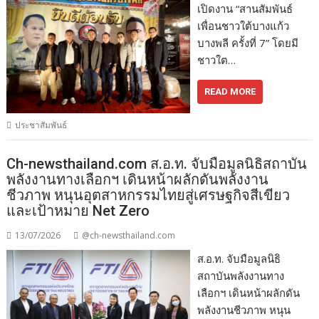
เปิดงาน “สานสัมพันธ์
เพื่อนชาวใต้บางแก้ว
บางพลี ครั้งที่ 7” โดยมี
ชาวใต…
READ MORE
ประชาสัมพันธ์
Ch-newsthailand.com ส.อ.ท. จับมือมูลนิธิสถาบัน
พลังงานทางเลือกฯ เดินหน้าผลักดันพลังงาน
ชีวภาพ หนุนอุตสาหกรรมไทยสู่เศรษฐกิจสีเขียว
และเป้าหมาย Net Zero
13/07/2026
@ch-newsthailand.com
ส.อ.ท. จับมือมูลนิธิ
สถาบันพลังงานทาง
เลือกฯ เดินหน้าผลักดัน
พลังงานชีวภาพ หนุน