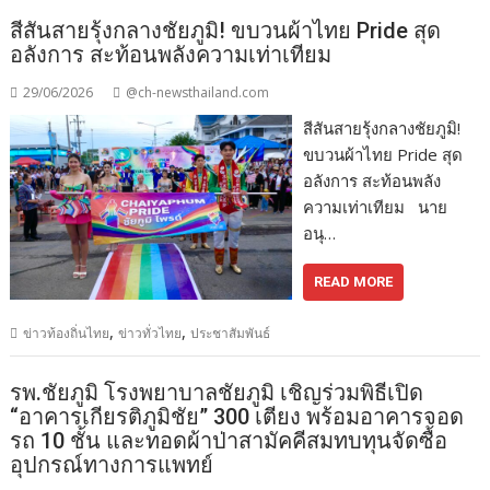
สีสันสายรุ้งกลางชัยภูมิ! ขบวนผ้าไทย Pride สุด
อลังการ สะท้อนพลังความเท่าเทียม
29/06/2026
@ch-newsthailand.com
สีสันสายรุ้งกลางชัยภูมิ!
ขบวนผ้าไทย Pride สุด
อลังการ สะท้อนพลัง
ความเท่าเทียม นาย
อนุ…
READ MORE
,
,
ข่าวท้องถิ่นไทย
ข่าวทั่วไทย
ประชาสัมพันธ์
รพ.ชัยภูมิ โรงพยาบาลชัยภูมิ เชิญร่วมพิธีเปิด
“อาคารเกียรติภูมิชัย” 300 เตียง พร้อมอาคารจอด
รถ 10 ชั้น และทอดผ้าป่าสามัคคีสมทบทุนจัดซื้อ
อุปกรณ์ทางการแพทย์