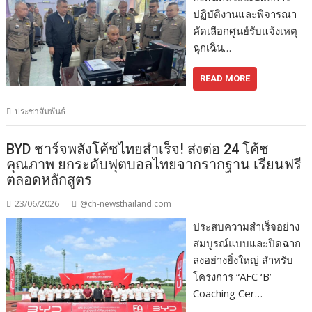
ปฏิบัติงานและพิจารณา
คัดเลือกศูนย์รับแจ้งเหตุ
ฉุกเฉิน…
READ MORE
ประชาสัมพันธ์
BYD ชาร์จพลังโค้ชไทยสำเร็จ! ส่งต่อ 24 โค้ช
คุณภาพ ยกระดับฟุตบอลไทยจากรากฐาน เรียนฟรี
ตลอดหลักสูตร
23/06/2026
@ch-newsthailand.com
ประสบความสำเร็จอย่าง
สมบูรณ์แบบและปิดฉาก
ลงอย่างยิ่งใหญ่ สำหรับ
โครงการ “AFC ‘B’
Coaching Cer…